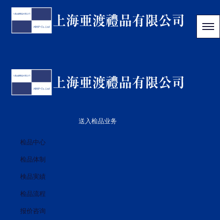
送入检品业务
检品中心
检品体制
検品実績
检品流程
报价咨询