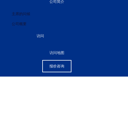
公司简介
主席的问候
公司概要
访问
访问地图
报价咨询
[%category%]
[%title%]
HOME
|
BLOG
|
template.detail