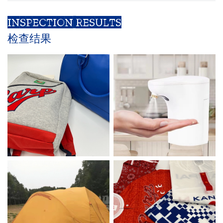
INSPECTION RESULTS
检查结果